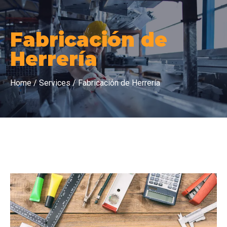
Fabricación de
Herrería
Home /
Services /
Fabricación de Herrería